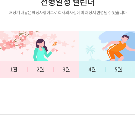
전형일정 캘린더
※ 상기 내용은 예정사항이므로 회사의 사정에 따라 상시 변경될 수 있습니다.
1월
2월
3월
4월
5월