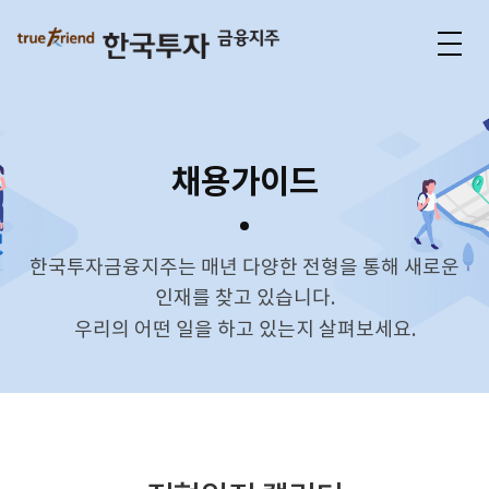
Togg
navig
채용가이드
한국투자금융지주는 매년 다양한 전형을 통해 새로운
인재를 찾고 있습니다.
우리의 어떤 일을 하고 있는지 살펴보세요.