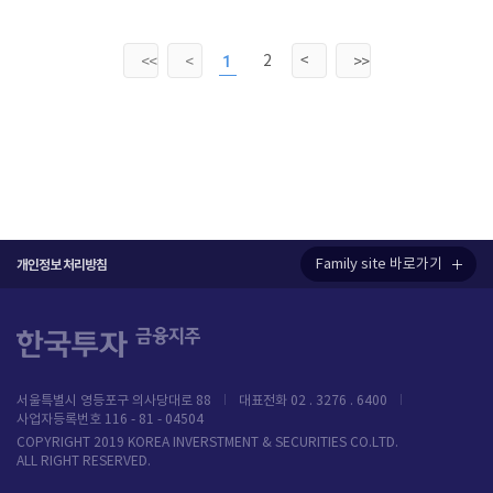
>
2
<<
<
1
>>
Family site 바로가기
개인정보 처리방침
서울특별시 영등포구 의사당대로 88
대표전화 02 . 3276 . 6400
사업자등록번호 116 - 81 - 04504
COPYRIGHT 2019 KOREA INVERSTMENT & SECURITIES CO.LTD.
ALL RIGHT RESERVED.