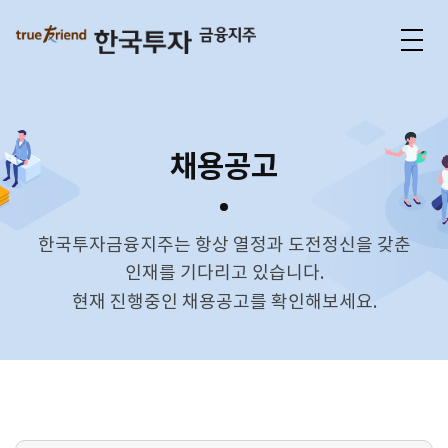
Togg
navig
채용공고
한국투자금융지주는 항상 열정과 도전정신을 갖춘
인재를 기다리고 있습니다.
현재 진행중인 채용공고를 확인해보세요.